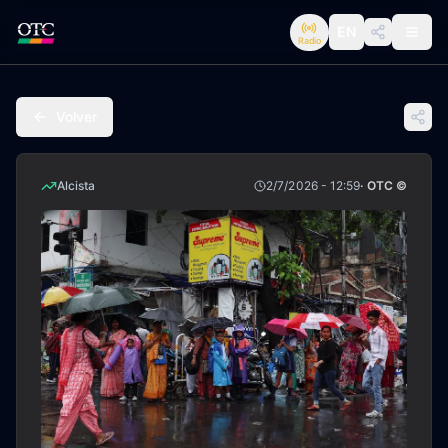
EN
Radio
Volver
Alcista
2/7/2026 - 12:59
· OTC ©