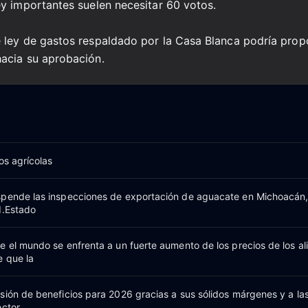
y importantes suelen necesitar 60 votos.
 ley de gastos respaldado por la Casa Blanca podría prop
acia su aprobación.
os agrícolas
spende las inspecciones de exportación de aguacate en Michoacán,
d.Estado
e el mundo se enfrenta a un fuerte aumento de los precios de los a
e que la
sión de beneficios para 2026 gracias a sus sólidos márgenes y a la
ector