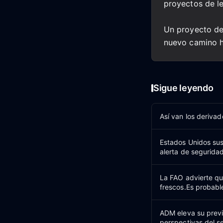
proyectos de le
Un proyecto de
nuevo camino h
Sigue leyendo
Así van los derivad
Estados Unidos su
alerta de segurida
La FAO advierte qu
frescos.Es probabl
ADM eleva su previ
perspectivas del s