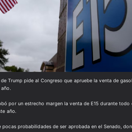
 de Trump pide al Congreso que apruebe la venta de gasol
 año.
bó por un estrecho margen la venta de E15 durante todo 
ste año.
e pocas probabilidades de ser aprobada en el Senado, don