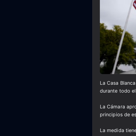
La Casa Blanca
durante todo el
La Cámara apro
principios de e
La medida tien