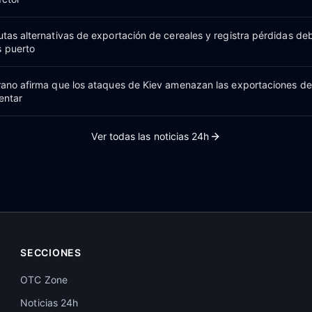
utas alternativas de exportación de cereales y registra pérdidas deb
s puerto
grano afirma que los ataques de Kiev amenazan las exportaciones d
entar
Ver todas las noticias 24h
SECCIONES
OTC Zone
Noticias 24h