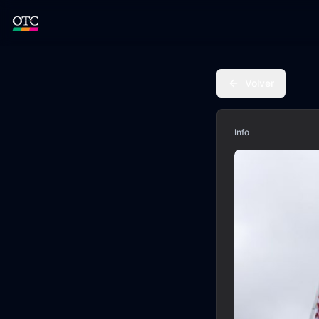
Volver
Info