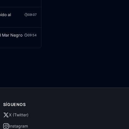
ido al
09:07
el Mar Negro
09:54
SÍGUENOS
X (Twitter)
Instagram