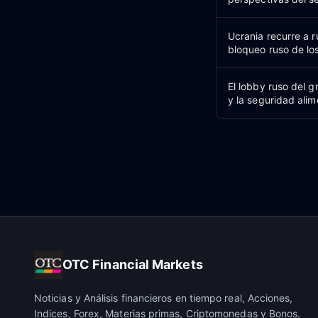
Ucrania recurre a r
bloqueo ruso de lo
El lobby ruso del 
y la seguridad alim
OTC Financial Markets
Noticias y Análisis financieros en tiempo real, Acciones,
Indices, Forex, Materias primas, Criptomonedas y Bonos.