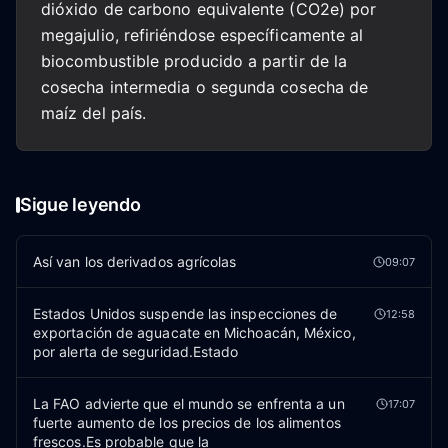
dióxido de carbono equivalente (CO2e) por
megajulio, refiriéndose específicamente al
biocombustible producido a partir de la
cosecha intermedia o segunda cosecha de
maíz del país.
Sigue leyendo
Así van los derivados agrícolas
09:07
Estados Unidos suspende las inspecciones de
12:58
exportación de aguacate en Michoacán, México,
por alerta de seguridad.Estado
La FAO advierte que el mundo se enfrenta a un
17:07
fuerte aumento de los precios de los alimentos
frescos.Es probable que la