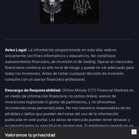
Aviso Legal:
La información proporcionada en este sitio web es
únicamente con fines informativos y educativos. No constituye
asesoramiento financiero, de inversión ni de trading. Operar en mercados
financieros conlleva un alto nivel de riesgo y puede no ser adecuado para
todos los inversores. Antes de tomar cualquier decisión de inversión,
consulte con un asesor financiero profesional.
Descargo de Responsabilidad:
Último Minuto OTC Financial Markets es
un medio de información financiera; no somos broker, asesor de
inversiones registrado ni gestor de patrimonios, y no ofrecemos
recomendaciones personalizadas. No nos hacemos responsables de las
pérdidas o daños que puedan derivarse del uso de la información
publicada en este portal. Los datos de mercado pueden tener retrasos y
no garantizamos su exactitud en tiempo real. El rendimiento pasado no es
indicativo de resultados futuros.
Valoramos tu privacidad