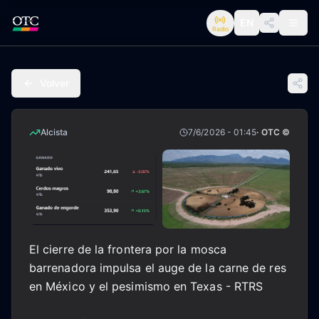
EN
Radio
Volver
Alcista
7/6/2026 - 01:45
· OTC ©
El cierre de la frontera por la mosca
barrenadora impulsa el auge de la carne de res
en México y el pesimismo en Texas - RTRS