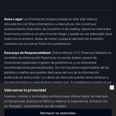
Aviso Legal:
La información proporcionada en este sitio web es
únicamente con fines informativos y educativos. No constituye
asesoramiento financiero, de inversión ni de trading. Operar en mercados
financieros conlleva un alto nivel de riesgo y puede no ser adecuado para
todos los inversores. Antes de tomar cualquier decisión de inversión,
consulte con un asesor financiero profesional.
Descargo de Responsabilidad:
Último Minuto OTC Financial Markets es
un medio de información financiera; no somos broker, asesor de
inversiones registrado ni gestor de patrimonios, y no ofrecemos
recomendaciones personalizadas. No nos hacemos responsables de las
pérdidas o daños que puedan derivarse del uso de la información
publicada en este portal. Los datos de mercado pueden tener retrasos y
no garantizamos su exactitud en tiempo real. El rendimiento pasado no es
indicativo de resultados futuros.
Valoramos tu privacidad
Usamos cookies y tecnologías similares para ofrecer datos de mercado
en tiempo real, analizar el tráfico y mejorar tu experiencia. Al hacer clic
© 2026 Último Minuto OTC Financial Markets. Todos los derechos
en "Aceptar", consientes el uso de cookies.
reservados.
Escudo OTC
Rechazar no esenciales