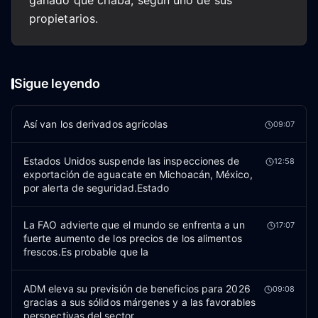
ganado que criaba, según uno de sus
propietarios.
Sigue leyendo
Así van los derivados agrícolas
09:07
Estados Unidos suspende las inspecciones de
12:58
exportación de aguacate en Michoacán, México,
por alerta de seguridad.Estado
La FAO advierte que el mundo se enfrenta a un
17:07
fuerte aumento de los precios de los alimentos
frescos.Es probable que la
ADM eleva su previsión de beneficios para 2026
09:08
gracias a sus sólidos márgenes y a las favorables
perspectivas del sector