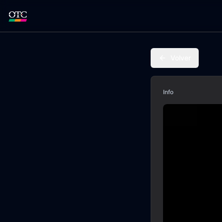
Volver
Info