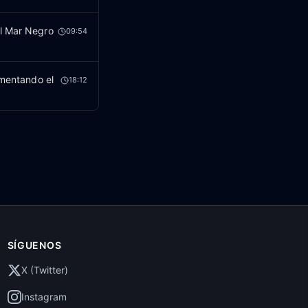
el Mar Negro
09:54
imentando el
18:12
SÍGUENOS
X (Twitter)
Instagram