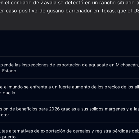
en el condado de Zavala se detectó en un rancho situado a
mer caso positivo de gusano barrenador en Texas, que el U
spende las inspecciones de exportación de aguacate en Michoacán,
d.Estado
e el mundo se enfrenta a un fuerte aumento de los precios de los a
e que la
sión de beneficios para 2026 gracias a sus sólidos márgenes y a la
ector
utas alternativas de exportación de cereales y registra pérdidas deb
s puerto