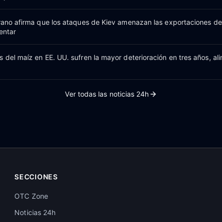
grano afirma que los ataques de Kiev amenazan las exportaciones d
entar
 del maíz en EE. UU. sufren la mayor deterioración en tres años, al
Ver todas las noticias 24h
SECCIONES
OTC Zone
Noticias 24h