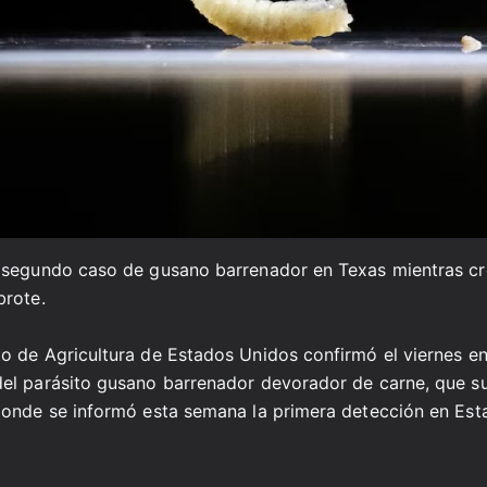
 segundo caso de gusano barrenador en Texas mientras cr
brote.
o de Agricultura de Estados Unidos confirmó el viernes e
el parásito gusano barrenador devorador de carne, que s
donde se informó esta semana la primera detección en Es