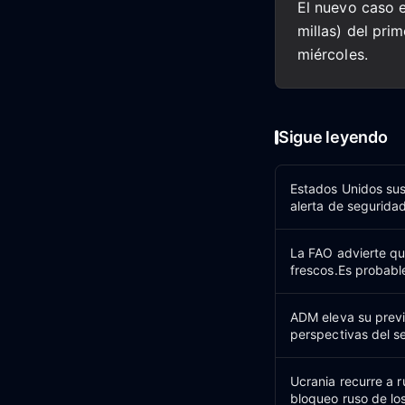
El nuevo caso 
millas) del pri
miércoles.
Sigue leyendo
Estados Unidos su
alerta de segurida
La FAO advierte qu
frescos.Es probabl
ADM eleva su previ
perspectivas del s
Ucrania recurre a r
bloqueo ruso de lo