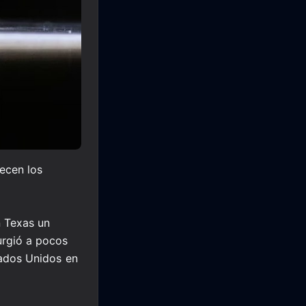
ecen los
n Texas un
urgió a pocos
tados Unidos en