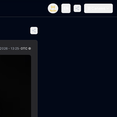
EN
Canales
Radio
/2026 - 13:25
· OTC ©