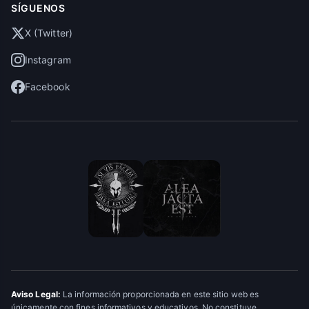
SÍGUENOS
X (Twitter)
Instagram
Facebook
Aviso Legal:
La información proporcionada en este sitio web es
únicamente con fines informativos y educativos. No constituye