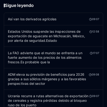
Sigue leyendo
Así van los derivados agrícolas
09:07
Estados Unidos suspende las inspecciones de
12:58
exportación de aguacate en Michoacán, México,
por alerta de seguridad.Estado
La FAO advierte que el mundo se enfrenta a un
17:07
fuerte aumento de los precios de los alimentos
frescos.Es probable que la
ADM eleva su previsión de beneficios para 2026
09:08
gracias a sus sólidos márgenes y a las favorables
perspectivas del sector
Ucrania recurre a rutas alternativas de exportación
09:07
de cereales y registra pérdidas debido al bloqueo
ruso de los puerto