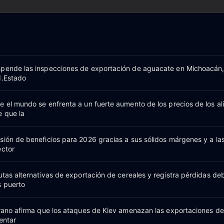
spende las inspecciones de exportación de aguacate en Michoacán,
d.Estado
e el mundo se enfrenta a un fuerte aumento de los precios de los a
e que la
sión de beneficios para 2026 gracias a sus sólidos márgenes y a la
ector
utas alternativas de exportación de cereales y registra pérdidas deb
s puerto
grano afirma que los ataques de Kiev amenazan las exportaciones d
entar