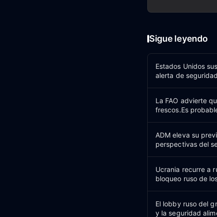
Sigue leyendo
Estados Unidos su
alerta de segurida
La FAO advierte qu
frescos.Es probabl
ADM eleva su previ
perspectivas del s
Ucrania recurre a r
bloqueo ruso de lo
El lobby ruso del 
y la seguridad alim