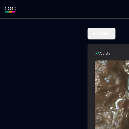
Volver
Alcista