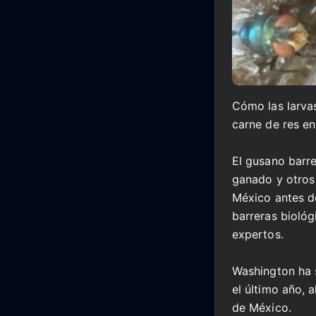
Cómo las larva
carne de res en
El gusano barr
ganado y otros 
México antes de
barreras biológ
expertos.
Washington ha 
el último año, 
de México.