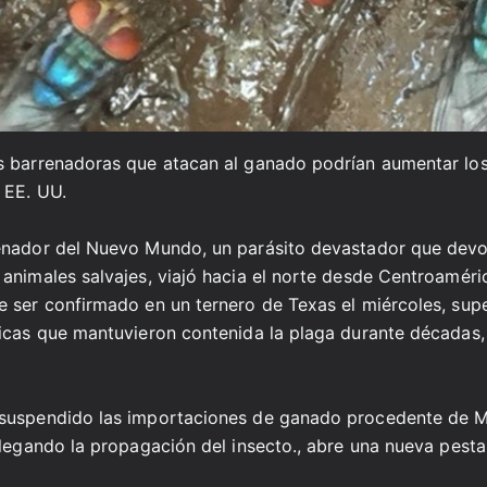
s barrenadoras que atacan al ganado podrían aumentar los
 EE. UU.
enador del Nuevo Mundo, un parásito devastador que devor
animales salvajes, viajó hacia el norte desde Centroaméri
 ser confirmado en un ternero de Texas el miércoles, sup
icas que mantuvieron contenida la plaga durante décadas,
suspendido las importaciones de ganado procedente de M
alegando la propagación del insecto., abre una nueva pes