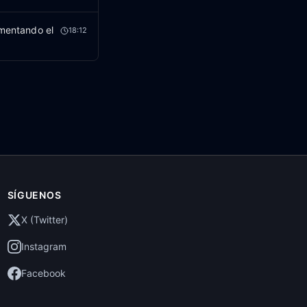
imentando el
18:12
SÍGUENOS
X (Twitter)
Instagram
Facebook