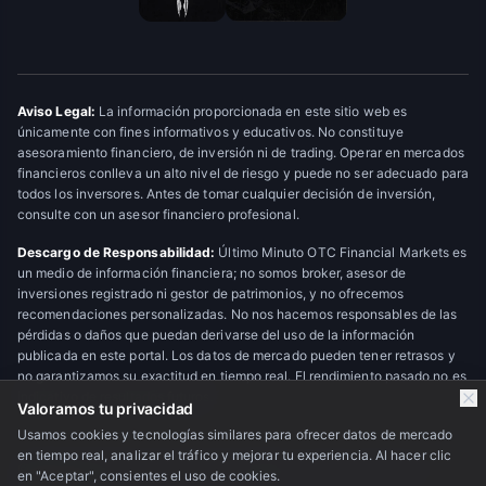
Aviso Legal:
La información proporcionada en este sitio web es
únicamente con fines informativos y educativos. No constituye
asesoramiento financiero, de inversión ni de trading. Operar en mercados
financieros conlleva un alto nivel de riesgo y puede no ser adecuado para
todos los inversores. Antes de tomar cualquier decisión de inversión,
consulte con un asesor financiero profesional.
Descargo de Responsabilidad:
Último Minuto OTC Financial Markets es
un medio de información financiera; no somos broker, asesor de
inversiones registrado ni gestor de patrimonios, y no ofrecemos
recomendaciones personalizadas. No nos hacemos responsables de las
pérdidas o daños que puedan derivarse del uso de la información
publicada en este portal. Los datos de mercado pueden tener retrasos y
no garantizamos su exactitud en tiempo real. El rendimiento pasado no es
indicativo de resultados futuros.
Valoramos tu privacidad
Usamos cookies y tecnologías similares para ofrecer datos de mercado
en tiempo real, analizar el tráfico y mejorar tu experiencia. Al hacer clic
© 2026 Último Minuto OTC Financial Markets. Todos los derechos
en "Aceptar", consientes el uso de cookies.
reservados.