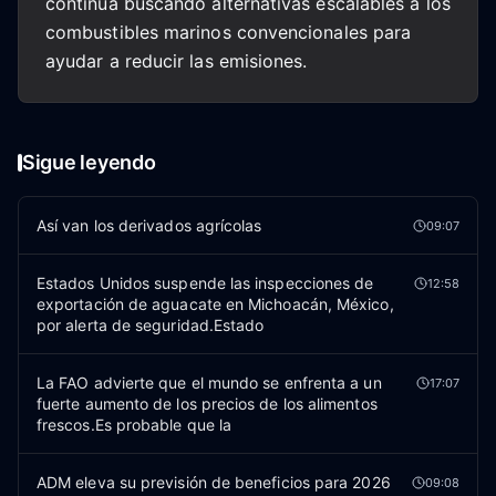
continúa buscando alternativas escalables a los
combustibles marinos convencionales para
ayudar a reducir las emisiones.
Sigue leyendo
Así van los derivados agrícolas
09:07
Estados Unidos suspende las inspecciones de
12:58
exportación de aguacate en Michoacán, México,
por alerta de seguridad.Estado
La FAO advierte que el mundo se enfrenta a un
17:07
fuerte aumento de los precios de los alimentos
frescos.Es probable que la
ADM eleva su previsión de beneficios para 2026
09:08