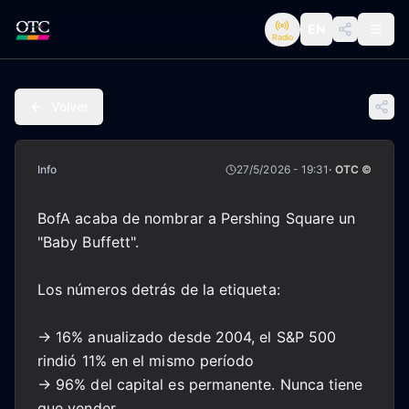
EN
Radio
Volver
Info
27/5/2026 - 19:31
· OTC ©
BofA acaba de nombrar a Pershing Square un
"Baby Buffett".
Los números detrás de la etiqueta:
→ 16% anualizado desde 2004, el S&P 500
rindió 11% en el mismo período
→ 96% del capital es permanente. Nunca tiene
que vender.