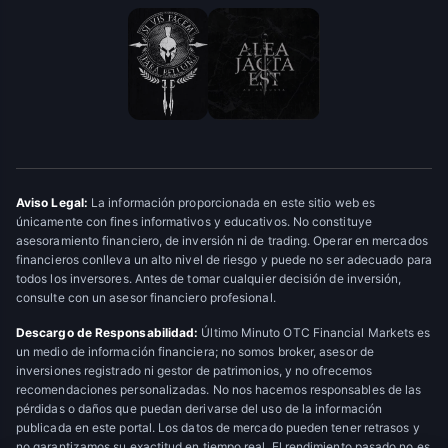
Aviso Legal:
La información proporcionada en este sitio web es
únicamente con fines informativos y educativos. No constituye
asesoramiento financiero, de inversión ni de trading. Operar en mercados
financieros conlleva un alto nivel de riesgo y puede no ser adecuado para
todos los inversores. Antes de tomar cualquier decisión de inversión,
consulte con un asesor financiero profesional.
Descargo de Responsabilidad:
Último Minuto OTC Financial Markets es
un medio de información financiera; no somos broker, asesor de
inversiones registrado ni gestor de patrimonios, y no ofrecemos
recomendaciones personalizadas. No nos hacemos responsables de las
pérdidas o daños que puedan derivarse del uso de la información
publicada en este portal. Los datos de mercado pueden tener retrasos y
no garantizamos su exactitud en tiempo real. El rendimiento pasado no es