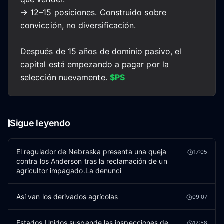
→ 12–15 posiciones. Construido sobre
convicción, no diversificación.
Después de 15 años de dominio pasivo, el
capital está empezando a pagar por la
selección nuevamente.
$PS
Sigue leyendo
El regulador de Nebraska presenta una queja
17:05
contra los Anderson tras la reclamación de un
agricultor impagado.La denunci
Así van los derivados agrícolas
09:07
Estados Unidos suspende las inspecciones de
12:58