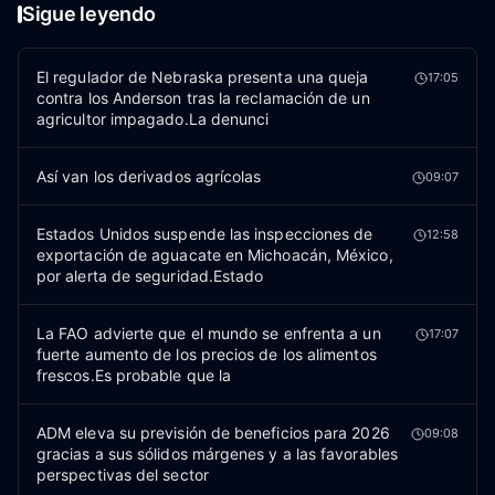
Sigue leyendo
El regulador de Nebraska presenta una queja
17:05
contra los Anderson tras la reclamación de un
agricultor impagado.La denunci
Así van los derivados agrícolas
09:07
Estados Unidos suspende las inspecciones de
12:58
exportación de aguacate en Michoacán, México,
por alerta de seguridad.Estado
La FAO advierte que el mundo se enfrenta a un
17:07
fuerte aumento de los precios de los alimentos
frescos.Es probable que la
ADM eleva su previsión de beneficios para 2026
09:08
gracias a sus sólidos márgenes y a las favorables
perspectivas del sector