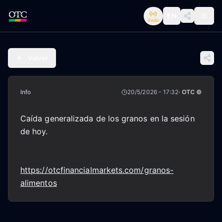
EN
Radio
Volver
Info
20/5/2026 - 17:32
· OTC ©
Caída generalizada de los granos en la sesión
de hoy.
https://otcfinancialmarkets.com/granos-
alimentos