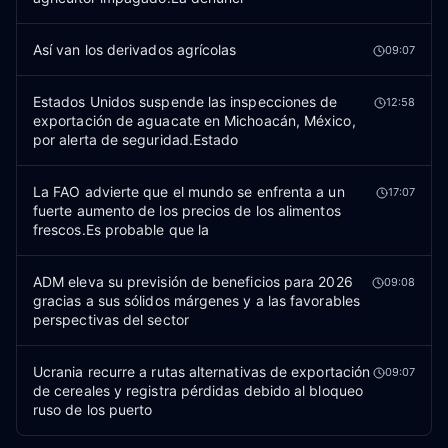
Así van los derivados agrícolas
09:07
Estados Unidos suspende las inspecciones de
12:58
exportación de aguacate en Michoacán, México,
por alerta de seguridad.Estado
La FAO advierte que el mundo se enfrenta a un
17:07
fuerte aumento de los precios de los alimentos
frescos.Es probable que la
ADM eleva su previsión de beneficios para 2026
09:08
gracias a sus sólidos márgenes y a las favorables
perspectivas del sector
Ucrania recurre a rutas alternativas de exportación
09:07
de cereales y registra pérdidas debido al bloqueo
ruso de los puerto