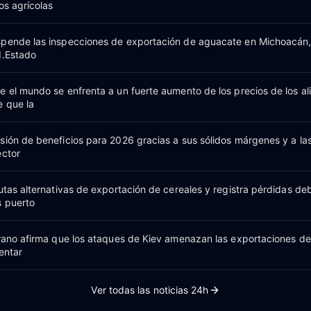
os agrícolas
spende las inspecciones de exportación de aguacate en Michoacán,
d.Estado
e el mundo se enfrenta a un fuerte aumento de los precios de los a
e que la
sión de beneficios para 2026 gracias a sus sólidos márgenes y a la
ector
utas alternativas de exportación de cereales y registra pérdidas deb
s puerto
grano afirma que los ataques de Kiev amenazan las exportaciones d
entar
Ver todas las noticias 24h