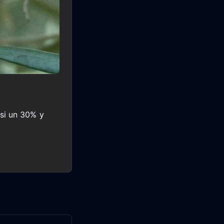
si un 30% y