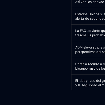
Así van los derivad
Estados Unidos su
alerta de segurida
La FAO advierte qu
frescos.Es probabl
ADM eleva su previ
perspectivas del s
Ucrania recurre a r
bloqueo ruso de lo
El lobby ruso del 
y la seguridad alim