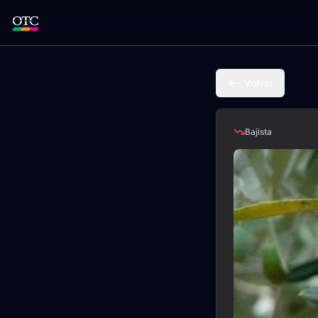
Volver
Bajista