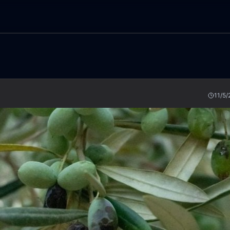
11/5/