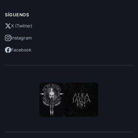
SÍGUENOS
X (Twitter)
Instagram
Facebook