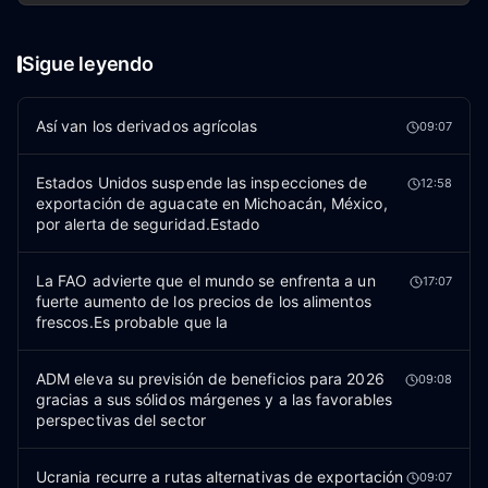
Sigue leyendo
Así van los derivados agrícolas
09:07
Estados Unidos suspende las inspecciones de
12:58
exportación de aguacate en Michoacán, México,
por alerta de seguridad.Estado
La FAO advierte que el mundo se enfrenta a un
17:07
fuerte aumento de los precios de los alimentos
frescos.Es probable que la
ADM eleva su previsión de beneficios para 2026
09:08
gracias a sus sólidos márgenes y a las favorables
perspectivas del sector
Ucrania recurre a rutas alternativas de exportación
09:07