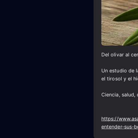
Del olivar al ce
Un estudio de 
el tirosol y el 
Ciencia, salud,
https://www.as
entender-sus-b