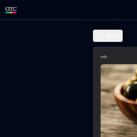
Volver
Info