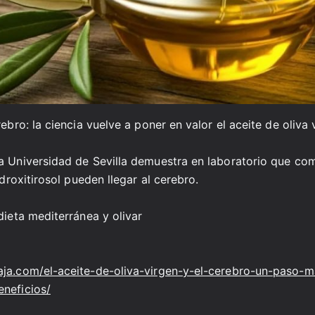
rebro: la ciencia vuelve a poner en valor el aceite de oliva 
la Universidad de Sevilla demuestra en laboratorio que c
hidroxitirosol pueden llegar al cerebro.
 dieta mediterránea y olivar
aja.com/el-aceite-de-oliva-virgen-y-el-cerebro-un-paso-m
eneficios/