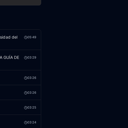
sidad del
05:49
RA GUÍA DE
03:29
03:26
03:26
03:25
03:24