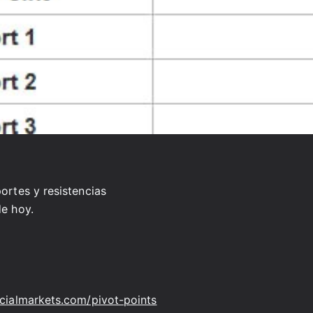
portes y resistencias
de hoy.
ncialmarkets.com/pivot-points