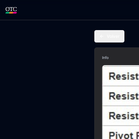
Volver
Info