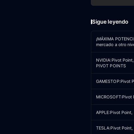
Sigue leyendo
¡MÁXIMA POTENCIA 
mercado a otro ni
NVIDIA:Pivot Point
PIVOT POINTS
GAMESTOP:Pivot Poi
MICROSOFT:Pivot Po
APPLE:Pivot Point,
TESLA:Pivot Point,