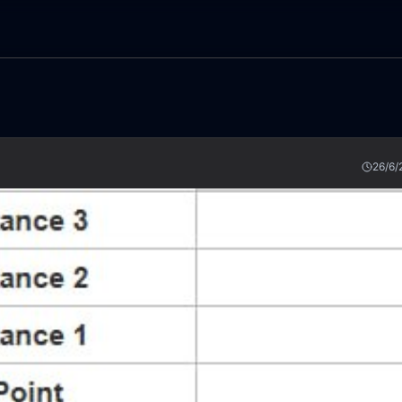
26/6/