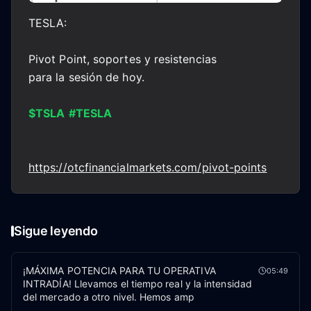
TESLA:
Pivot Point, soportes y resistencias
para la sesión de hoy.
$TSLA
#TESLA
https://otcfinancialmarkets.com/pivot-points
Sigue leyendo
¡MÁXIMA POTENCIA PARA TU OPERATIVA
05:49
INTRADÍA! Llevamos el tiempo real y la intensidad
del mercado a otro nivel. Hemos amp