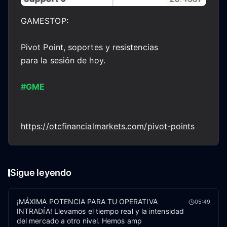
GAMESTOP:
Pivot Point, soportes y resistencias
para la sesión de hoy.
#GME
https://otcfinancialmarkets.com/pivot-points
Sigue leyendo
¡MÁXIMA POTENCIA PARA TU OPERATIVA
05:49
INTRADÍA! Llevamos el tiempo real y la intensidad
del mercado a otro nivel. Hemos amp