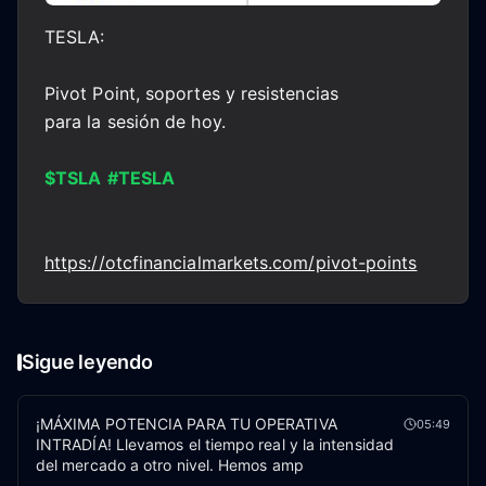
TESLA:
Pivot Point, soportes y resistencias
para la sesión de hoy.
$TSLA
#TESLA
https://otcfinancialmarkets.com/pivot-points
Sigue leyendo
¡MÁXIMA POTENCIA PARA TU OPERATIVA
05:49
INTRADÍA! Llevamos el tiempo real y la intensidad
del mercado a otro nivel. Hemos amp