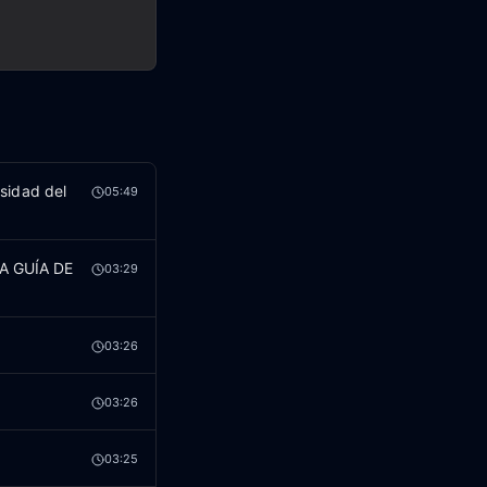
sidad del
05:49
RA GUÍA DE
03:29
03:26
03:26
03:25