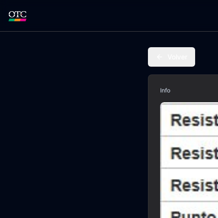
Volver
Info