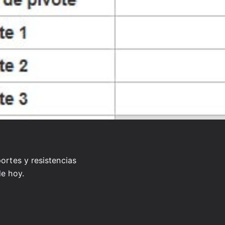
portes y resistencias
de hoy.