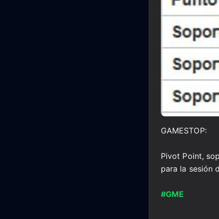
GAMESTOP:
Pivot Point, so
para la sesión 
#GME