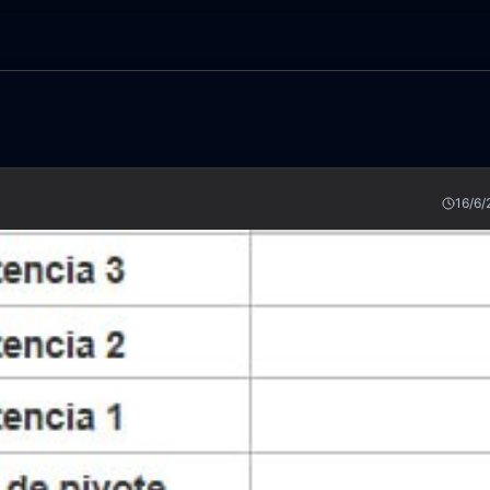
16/6/