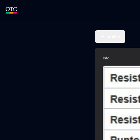
Volver
Info