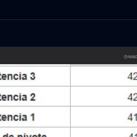
16/6/