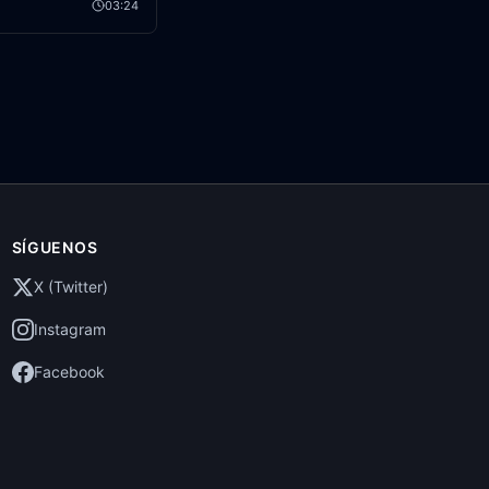
03:24
SÍGUENOS
X (Twitter)
Instagram
Facebook