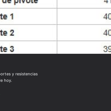
portes y resistencias
de hoy.
A