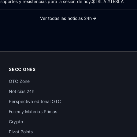
 soportes y resistencias para la sesión de hoy.$TSLA #TESLA
Ver todas las noticias 24h
SECCIONES
OTC Zone
Noticias 24h
Perspectiva editorial OTC
Forex y Materias Primas
Crypto
Pivot Points