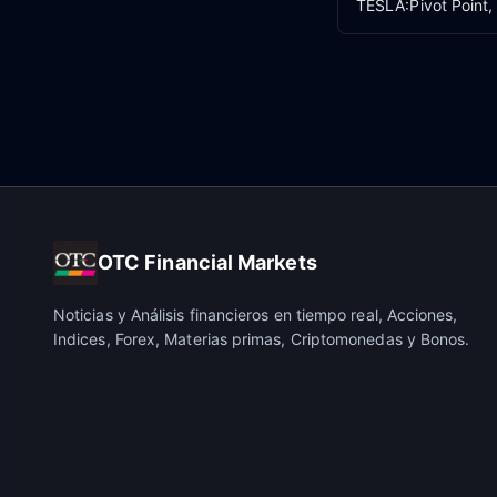
TESLA:Pivot Point,
OTC Financial Markets
Noticias y Análisis financieros en tiempo real, Acciones,
Indices, Forex, Materias primas, Criptomonedas y Bonos.