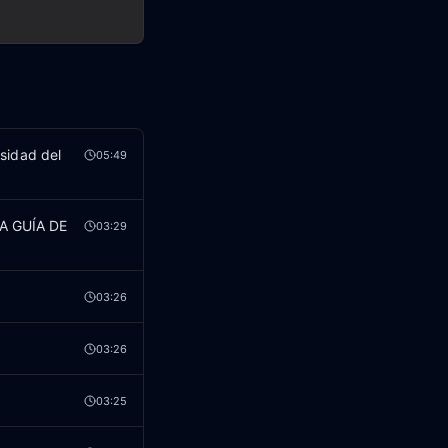
sidad del
05:49
RA GUÍA DE
03:29
03:26
03:26
03:25