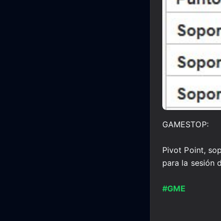
GAMESTOP:
Pivot Point, so
para la sesión 
#GME