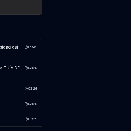
sidad del
05:49
RA GUÍA DE
03:29
03:26
03:26
03:25