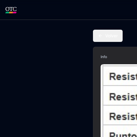
Volver
Info