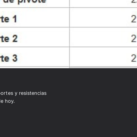
portes y resistencias
de hoy.