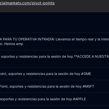
ncialmarkets.com/pivot-points
PARA TU OPERATIVA INTRADÍA! Llevamos el tiempo real y la inten
vel. Hemos amp
, soportes y resistencias para la sesión de hoy.**ACCEDE A NUEST
nt, soportes y resistencias para la sesión de hoy.#GME
int, soportes y resistencias para la sesión de hoy.#MSFT
 soportes y resistencias para la sesión de hoy.#APPLE