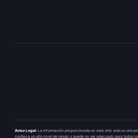
Aviso Legal:
La información proporcionada en este sitio web es únicam
conlleva un alto nivel de riesgo y puede no ser adecuado para todos los