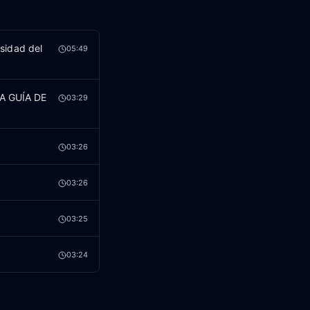
sidad del
05:49
RA GUÍA DE
03:29
03:26
03:26
03:25
03:24