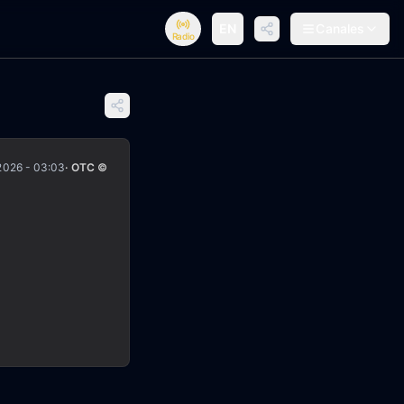
EN
Canales
Radio
2026 - 03:03
· OTC ©