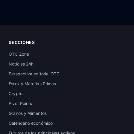
SECCIONES
OTC Zone
Noticias 24h
Perspectiva editorial OTC
Forex y Materias Primas
Crypto
Pivot Points
Granos y Alimentos
Calendario económico
Futuros de los principales activos