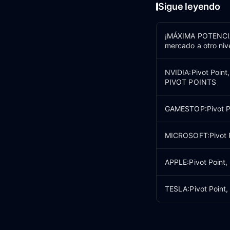
Sigue leyendo
¡MÁXIMA POTENCIA 
mercado a otro ni
NVIDIA:Pivot Point
PIVOT POINTS
GAMESTOP:Pivot Poi
MICROSOFT:Pivot Po
APPLE:Pivot Point,
TESLA:Pivot Point,