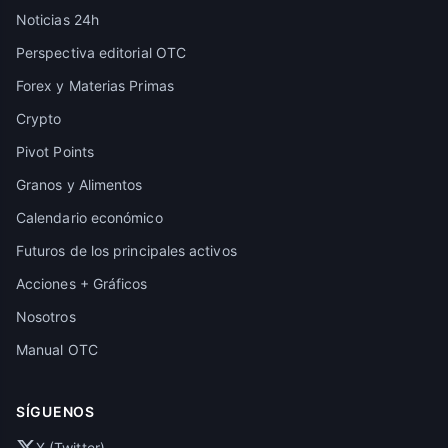
Noticias 24h
Perspectiva editorial OTC
Forex y Materias Primas
Crypto
Pivot Points
Granos y Alimentos
Calendario económico
Futuros de los principales activos
Acciones + Gráficos
Nosotros
Manual OTC
SÍGUENOS
X (Twitter)