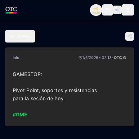
EN
Radio
Volver
Info
1/6/2026 - 02:13
· OTC ©
GAMESTOP:
Pivot Point, soportes y resistencias
para la sesión de hoy.
#GME