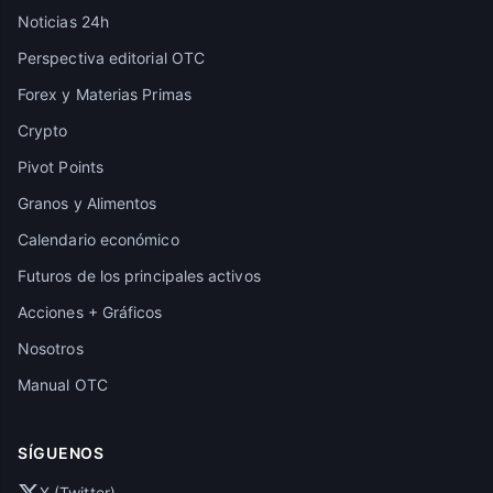
Noticias 24h
Perspectiva editorial OTC
Forex y Materias Primas
Crypto
Pivot Points
Granos y Alimentos
Calendario económico
Futuros de los principales activos
Acciones + Gráficos
Nosotros
Manual OTC
SÍGUENOS
X (Twitter)