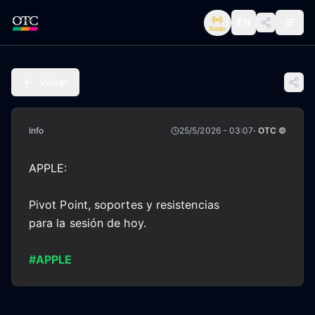
EN
Radio
Volver
Info
25/5/2026 - 03:07
· OTC ©
APPLE:
Pivot Point, soportes y resistencias
para la sesión de hoy.
#APPLE