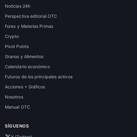
Noticias 24h
Perspectiva editorial OTC
Forex y Materias Primas
Crypto
Pivot Points
Granos y Alimentos
Calendario económico
Futuros de los principales activos
Acciones + Gráficos
Nosotros
Manual OTC
SÍGUENOS
X (Twitter)