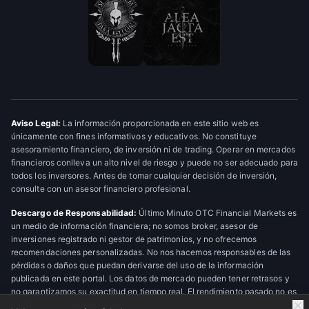
Aviso Legal:
La información proporcionada en este sitio web es
únicamente con fines informativos y educativos. No constituye
asesoramiento financiero, de inversión ni de trading. Operar en mercados
financieros conlleva un alto nivel de riesgo y puede no ser adecuado para
todos los inversores. Antes de tomar cualquier decisión de inversión,
consulte con un asesor financiero profesional.
Descargo de Responsabilidad:
Último Minuto OTC Financial Markets es
un medio de información financiera; no somos broker, asesor de
inversiones registrado ni gestor de patrimonios, y no ofrecemos
recomendaciones personalizadas. No nos hacemos responsables de las
pérdidas o daños que puedan derivarse del uso de la información
publicada en este portal. Los datos de mercado pueden tener retrasos y
no garantizamos su exactitud en tiempo real. El rendimiento pasado no es
indicativo de resultados futuros.