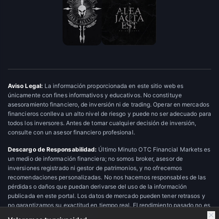
Aviso Legal:
La información proporcionada en este sitio web es
únicamente con fines informativos y educativos. No constituye
asesoramiento financiero, de inversión ni de trading. Operar en mercados
financieros conlleva un alto nivel de riesgo y puede no ser adecuado para
todos los inversores. Antes de tomar cualquier decisión de inversión,
consulte con un asesor financiero profesional.
Descargo de Responsabilidad:
Último Minuto OTC Financial Markets es
un medio de información financiera; no somos broker, asesor de
inversiones registrado ni gestor de patrimonios, y no ofrecemos
recomendaciones personalizadas. No nos hacemos responsables de las
pérdidas o daños que puedan derivarse del uso de la información
publicada en este portal. Los datos de mercado pueden tener retrasos y
no garantizamos su exactitud en tiempo real. El rendimiento pasado no es
indicativo de resultados futuros.