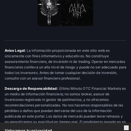
Aviso Legal:
La información proporcionada en este sitio web es
únicamente con fines informativos y educativos. No constituye
asesoramiento financiero, de inversión ni de trading. Operar en mercados
financieros conlleva un alto nivel de riesgo y puede no ser adecuado para
todos los inversores. Antes de tomar cualquier decisión de inversión,
consulte con un asesor financiero profesional.
Descargo de Responsabilidad:
Último Minuto OTC Financial Markets es
un medio de información financiera; no somos broker, asesor de
inversiones registrado ni gestor de patrimonios, y no ofrecemos
recomendaciones personalizadas. No nos hacemos responsables de las
pérdidas o daños que puedan derivarse del uso de la información
publicada en este portal. Los datos de mercado pueden tener retrasos y
no garantizamos su exactitud en tiempo real. El rendimiento pasado no es
indicativo de resultados futuros.
Valoramos tu privacidad