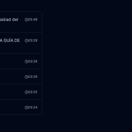
sidad del
05:49
RA GUÍA DE
03:29
03:26
03:26
03:25
03:24