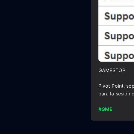
GAMESTOP:
Pivot Point, so
para la sesión 
#GME