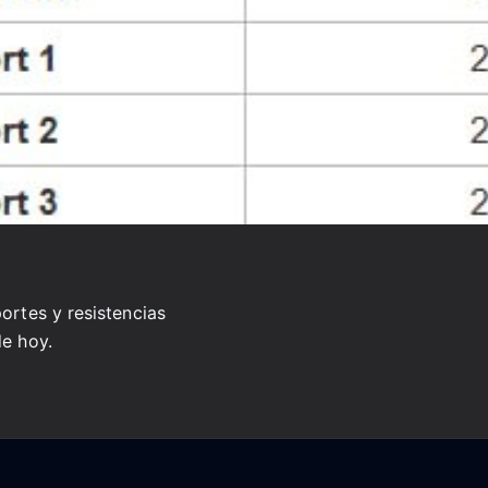
portes y resistencias
de hoy.