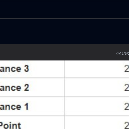
12/5/