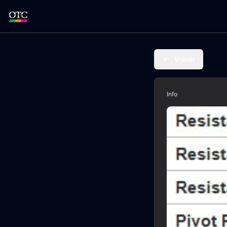
Volver
Info