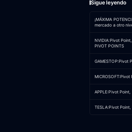
Sigue leyendo
¡MÁXIMA POTENCIA 
mercado a otro ni
NVIDIA:Pivot Point
PIVOT POINTS
GAMESTOP:Pivot Poi
MICROSOFT:Pivot Po
APPLE:Pivot Point,
TESLA:Pivot Point,