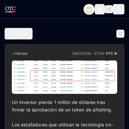
EN
Radio
Volver
Alcista
9/7/2026 - 07:09
· OTC ©
Un inversor pierde 1 millón de dólares tras
firmar la aprobación de un token de phishing.
Los estafadores que utilizan la tecnología on-