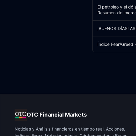
El petróleo y el dó
Resumen del merca
¡BUENOS DÍAS! A
Índice Fear/Greed 
OTC Financial Markets
Noticias y Análisis financieros en tiempo real, Acciones,
Indices, Forex, Materias primas, Criptomonedas y Bonos.