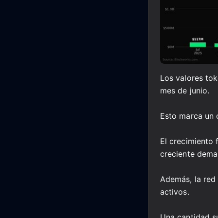
Los valores tok
mes de junio.
Esto marca un 
El crecimiento 
creciente dema
Además, la red
activos.
Una cantidad su