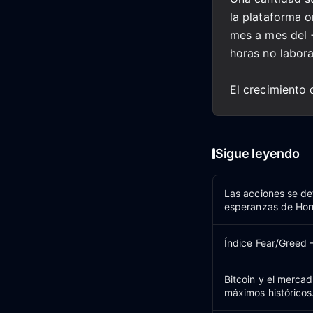
la plataforma 
mes a mes del 
horas no labora
El crecimiento 
Sigue leyendo
Las acciones se det
esperanzas de Hor
Índice Fear/Greed 
Bitcoin y el mercad
máximos históricos