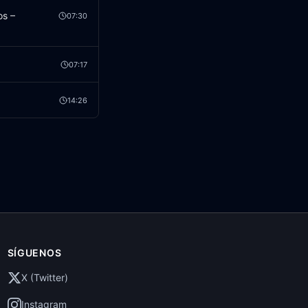
os –
07:30
07:17
14:26
SÍGUENOS
X (Twitter)
Instagram