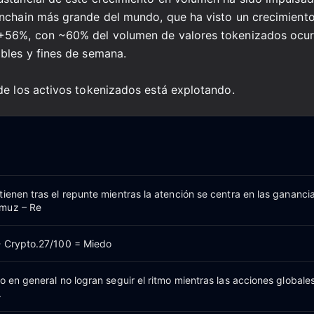
onchain más grande del mundo, que ha visto un crecimient
+56%, con ~60% del volumen de valores tokenizados ocur
bles y fines de semana.
de los activos tokenizados está explotando.
ienen tras el repunte mientras la atención se centra en las ganancia
muz – Re
- Crypto.27/100 = Miedo
o en general no logran seguir el ritmo mientras las acciones globale
.