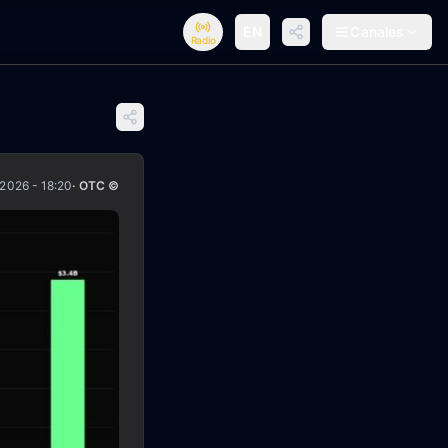
EN
Canales
Radio
/2026 - 18:20
· OTC ©