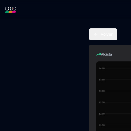
Volver
Alcista