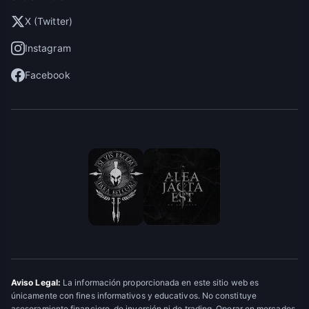
X (Twitter)
Instagram
Facebook
Aviso Legal:
La información proporcionada en este sitio web es
únicamente con fines informativos y educativos. No constituye
asesoramiento financiero, de inversión ni de trading. Operar en mercados