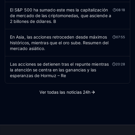
El S&P 500 ha sumado este mes la capitalización
08:18
de mercado de las criptomonedas, que asciende a
2 billones de dólares. B
En Asia, las acciones retroceden desde máximos
07:55
históricos, mientras que el oro sube. Resumen del
mercado asiático.
Las acciones se detienen tras el repunte mientras
20:28
la atención se centra en las ganancias y las
esperanzas de Hormuz – Re
Ver todas las noticias 24h