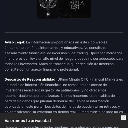
Aviso Legal:
La información proporcionada en este sitio web es
únicamente con fines informativos y educativos. No constituye
asesoramiento financiero, de inversión ni de trading. Operar en mercados
financieros conlleva un alto nivel de riesgo y puede no ser adecuado para
todos los inversores. Antes de tomar cualquier decisión de inversión,
consulte con un asesor financiero profesional.
Descargo de Responsabilidad:
Último Minuto OTC Financial Markets es
un medio de información financiera; no somos broker, asesor de
inversiones registrado ni gestor de patrimonios, y no ofrecemos
recomendaciones personalizadas. No nos hacemos responsables de las
pérdidas o daños que puedan derivarse del uso de la información
publicada en este portal. Los datos de mercado pueden tener retrasos y
no garantizamos su exactitud en tiempo real. El rendimiento pasado no es
indicativo de resultados futuros.
Valoramos tu privacidad
Usamos cookies y tecnologías similares para ofrecer datos de mercado