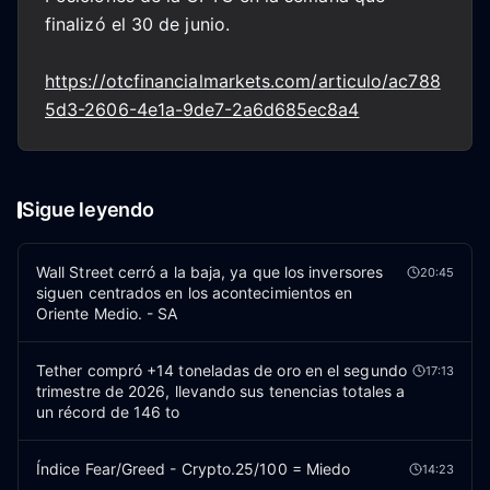
finalizó el 30 de junio.
https://otcfinancialmarkets.com/articulo/ac788
5d3-2606-4e1a-9de7-2a6d685ec8a4
Sigue leyendo
Wall Street cerró a la baja, ya que los inversores
20:45
siguen centrados en los acontecimientos en
Oriente Medio. - SA
Tether compró +14 toneladas de oro en el segundo
17:13
trimestre de 2026, llevando sus tenencias totales a
un récord de 146 to
Índice Fear/Greed - Crypto.25/100 = Miedo
14:23