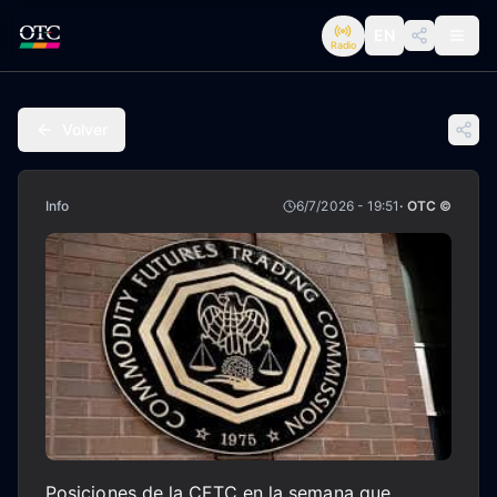
EN
Radio
Volver
Info
6/7/2026 - 19:51
· OTC ©
Posiciones de la CFTC en la semana que