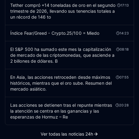
Tether compró +14 toneladas de oro en el segundo
17:13
trimestre de 2026, llevando sus tenencias totales a
un récord de 146 to
Índice Fear/Greed - Crypto.25/100 = Miedo
14:23
El S&P 500 ha sumado este mes la capitalización
08:18
de mercado de las criptomonedas, que asciende a
2 billones de dólares. B
En Asia, las acciones retroceden desde máximos
07:55
históricos, mientras que el oro sube. Resumen del
mercado asiático.
Las acciones se detienen tras el repunte mientras
20:28
la atención se centra en las ganancias y las
esperanzas de Hormuz – Re
Ver todas las noticias 24h