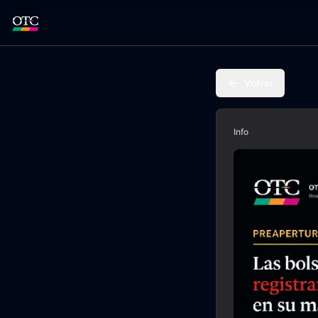
Volver
Info