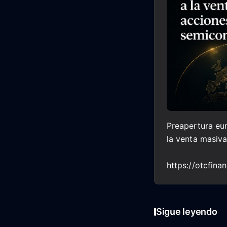
Preapertura eur
la venta masiv
https://otcfin
Sigue leyendo