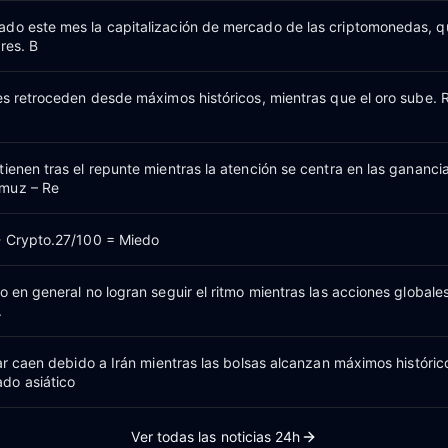
do este mes la capitalización de mercado de las criptomonedas, 
res. B
nes retroceden desde máximos históricos, mientras que el oro sube.
ienen tras el repunte mientras la atención se centra en las ganancia
muz – Re
- Crypto.27/100 = Miedo
o en general no logran seguir el ritmo mientras las acciones globale
.
lar caen debido a Irán mientras las bolsas alcanzan máximos históric
do asiático
Ver todas las noticias 24h