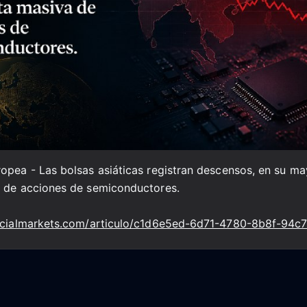
opea - Las bolsas asiáticas registran descensos, en su ma
a de acciones de semiconductores.
ancialmarkets.com/articulo/c1d6e5ed-6d71-4780-8b8f-94c