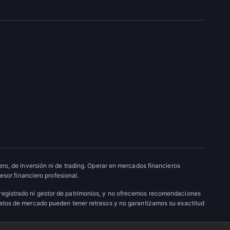
ro, de inversión ni de trading. Operar en mercados financieros
esor financiero profesional.
 registrado ni gestor de patrimonios, y no ofrecemos recomendaciones
datos de mercado pueden tener retrasos y no garantizamos su exactitud