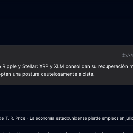
2/7/
 Ripple y Stellar: XRP y XLM consolidan su recuperación m
ptan una postura cautelosamente alcista.
 T. R. Price - La economía estadounidense pierde empleos en julio