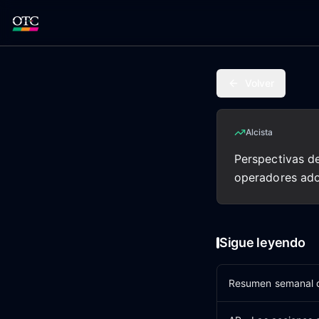
Volver
Alcista
Perspectivas de
operadores ado
Sigue leyendo
Resumen semanal de