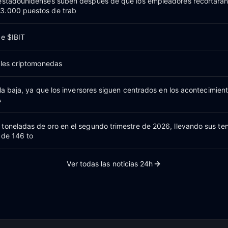
 estadounidenses suben después de que los empleadores recortara
3.000 puestos de trab
de $IBIT
pales criptomonedas
 la baja, ya que los inversores siguen centrados en los acontecimien
A
toneladas de oro en el segundo trimestre de 2026, llevando sus te
 de 146 to
Ver todas las noticias 24h