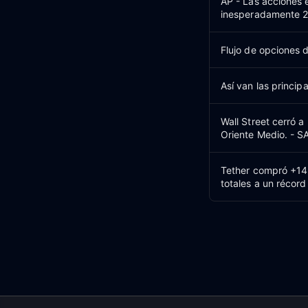
AP - Las acciones
inesperadamente 2
Flujo de opciones 
Así van las princi
Wall Street cerró a
Oriente Medio. - S
Tether compró +14 
totales a un récord