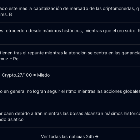
do este mes la capitalización de mercado de las criptomonedas, 
res. B
nes retroceden desde máximos históricos, mientras que el oro sube.
ienen tras el repunte mientras la atención se centra en las ganancia
muz – Re
- Crypto.27/100 = Miedo
o en general no logran seguir el ritmo mientras las acciones globale
.
lar caen debido a Irán mientras las bolsas alcanzan máximos históric
do asiático
Ver todas las noticias 24h