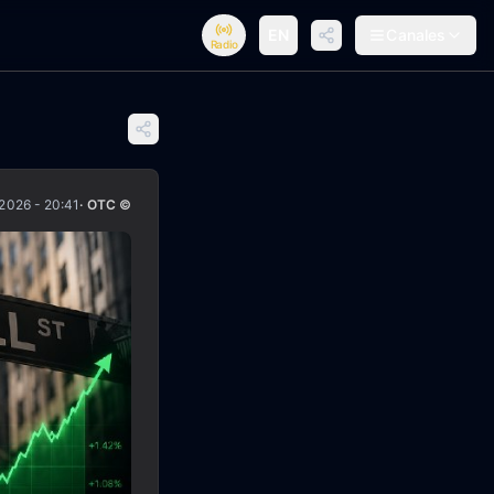
EN
Canales
Radio
/2026 - 20:41
· OTC ©