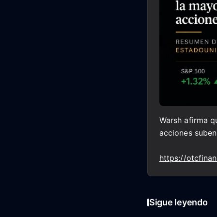
Warsh afirma qu
acciones suben
https://otcfin
Sigue leyendo