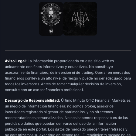
Aviso Legal:
La información proporcionada en este sitio web es
únicamente con fines informativos y educativos. No constituye
asesoramiento financiero, de inversión ni de trading. Operar en mercados
financieros conlleva un alto nivel de riesgo y puede no ser adecuado para
todos los inversores. Antes de tomar cualquier decisión de inversión,
consulte con un asesor financiero profesional.
Descargo de Responsabilidad:
Último Minuto OTC Financial Markets es
un medio de información financiera; no somos broker, asesor de
inversiones registrado ni gestor de patrimonios, y no ofrecemos
recomendaciones personalizadas. No nos hacemos responsables de las
pérdidas o daños que puedan derivarse del uso de la información
publicada en este portal. Los datos de mercado pueden tener retrasos y
no garantizamos su exactitud en tiempo real. El rendimiento pasado no es