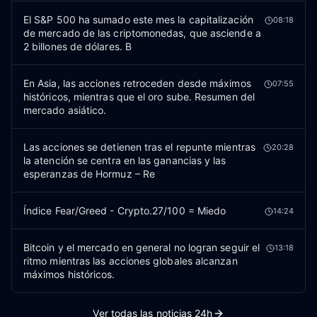
El S&P 500 ha sumado este mes la capitalización
08:18
de mercado de las criptomonedas, que asciende a
2 billones de dólares. B
En Asia, las acciones retroceden desde máximos
07:55
históricos, mientras que el oro sube. Resumen del
mercado asiático.
Las acciones se detienen tras el repunte mientras
20:28
la atención se centra en las ganancias y las
esperanzas de Hormuz – Re
Índice Fear/Greed - Crypto.27/100 = Miedo
14:24
Bitcoin y el mercado en general no logran seguir el
13:18
ritmo mientras las acciones globales alcanzan
máximos históricos.
Ver todas las noticias 24h