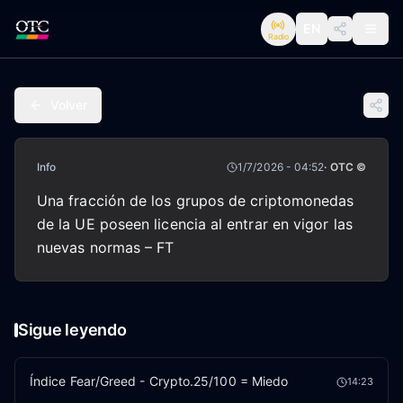
EN
Radio
Volver
Info
1/7/2026 - 04:52
· OTC ©
Una fracción de los grupos de criptomonedas
de la UE poseen licencia al entrar en vigor las
nuevas normas – FT
Sigue leyendo
Índice Fear/Greed - Crypto.25/100 = Miedo
14:23