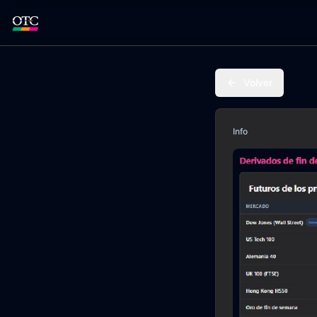
Volver
Info