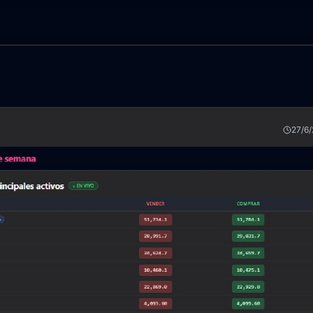
27/6/