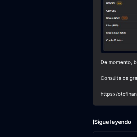
De momento, ba
Consúltalos gra
https://otcfin
Sigue leyendo