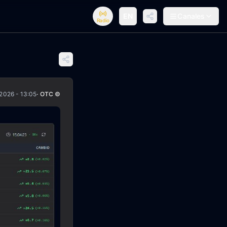
EN
Canales
Radio
2026 - 13:05
· OTC ©