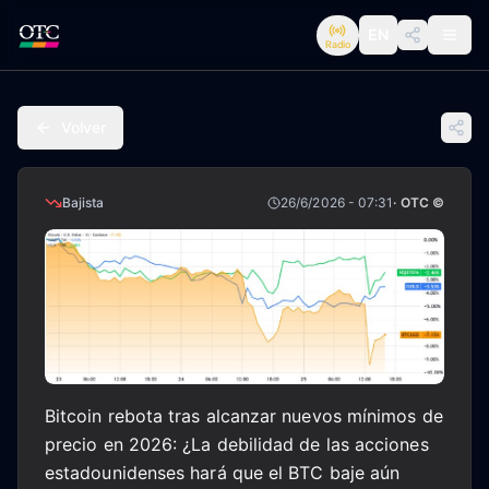
EN
Radio
Volver
Bajista
26/6/2026 - 07:31
· OTC ©
Bitcoin rebota tras alcanzar nuevos mínimos de
precio en 2026: ¿La debilidad de las acciones
estadounidenses hará que el BTC baje aún