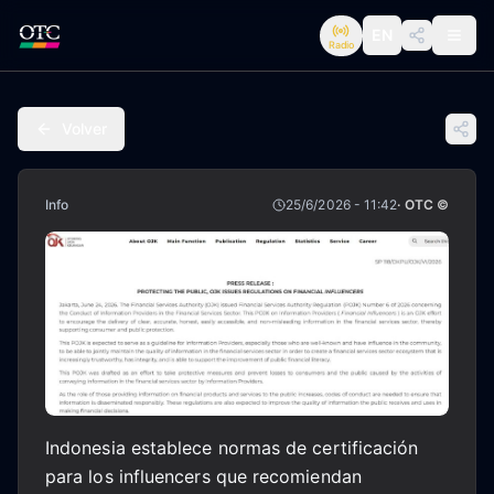
EN
Radio
Volver
Info
25/6/2026 - 11:42
· OTC ©
Indonesia establece normas de certificación
para los influencers que recomiendan