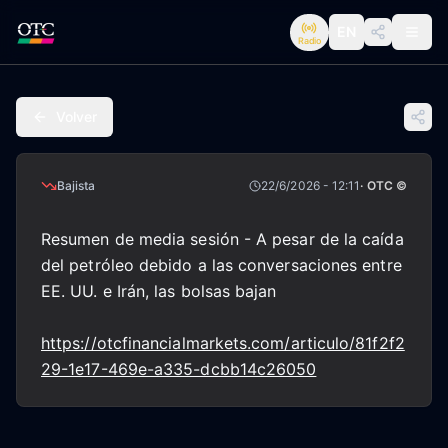
EN
Radio
Volver
Bajista
22/6/2026 - 12:11
· OTC ©
Resumen de media sesión - A pesar de la caída
del petróleo debido a las conversaciones entre
EE. UU. e Irán, las bolsas bajan
https://otcfinancialmarkets.com/articulo/81f2f2
29-1e17-469e-a335-dcbb14c26050