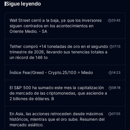
Sigue leyendo
Wall Street cerró a la baja, ya que los inversores
20:45
siguen centrados en los acontecimientos en
Oriente Medio. - SA
Tether compró +14 toneladas de oro en el segundo
17:13
trimestre de 2026, llevando sus tenencias totales a
un récord de 146 to
Índice Fear/Greed - Crypto.25/100 = Miedo
14:23
El S&P 500 ha sumado este mes la capitalización
08:18
de mercado de las criptomonedas, que asciende a
2 billones de dólares. B
En Asia, las acciones retroceden desde máximos
07:55
históricos, mientras que el oro sube. Resumen del
mercado asiático.