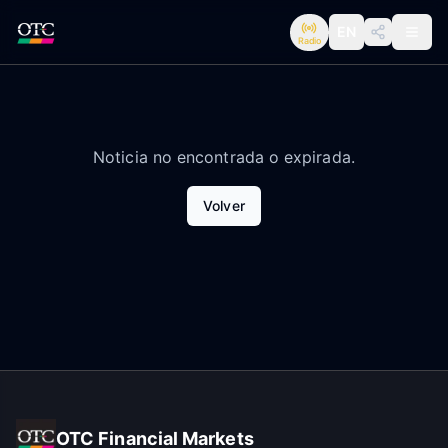
EN
Radio
Noticia no encontrada o expirada.
Volver
OTC Financial Markets