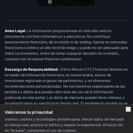
Aviso Legal:
La información proporcionada en este sitio web es
únicamente con fines informativos y educativos. No constituye
asesoramiento financiero, de inversión ni de trading. Operar en mercados
financieros conlleva un alto nivel de riesgo y puede no ser adecuado para
todos los inversores. Antes de tomar cualquier decisión de inversión,
consulte con un asesor financiero profesional.
Descargo de Responsabilidad:
Último Minuto OTC Financial Markets es
un medio de información financiera; no somos broker, asesor de
inversiones registrado ni gestor de patrimonios, y no ofrecemos
recomendaciones personalizadas. No nos hacemos responsables de las
pérdidas o daños que puedan derivarse del uso de la información
publicada en este portal. Los datos de mercado pueden tener retrasos y
no garantizamos su exactitud en tiempo real. El rendimiento pasado no es
indicativo de resultados futuros.
Valoramos tu privacidad
Usamos cookies y tecnologías similares para ofrecer datos de mercado
en tiempo real, analizar el tráfico y mejorar tu experiencia. Al hacer clic
© 2026 Último Minuto OTC Financial Markets. Todos los derechos
en "Aceptar", consientes el uso de cookies.