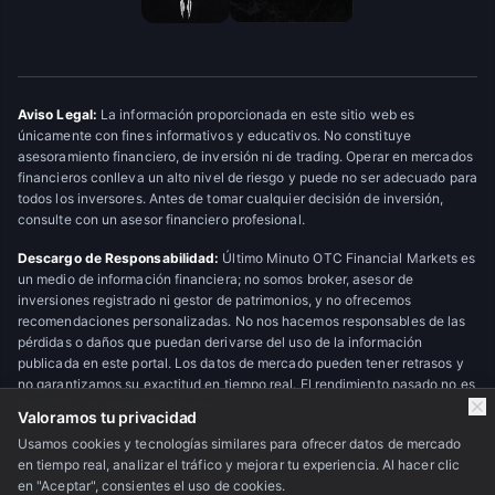
Aviso Legal:
La información proporcionada en este sitio web es
únicamente con fines informativos y educativos. No constituye
asesoramiento financiero, de inversión ni de trading. Operar en mercados
financieros conlleva un alto nivel de riesgo y puede no ser adecuado para
todos los inversores. Antes de tomar cualquier decisión de inversión,
consulte con un asesor financiero profesional.
Descargo de Responsabilidad:
Último Minuto OTC Financial Markets es
un medio de información financiera; no somos broker, asesor de
inversiones registrado ni gestor de patrimonios, y no ofrecemos
recomendaciones personalizadas. No nos hacemos responsables de las
pérdidas o daños que puedan derivarse del uso de la información
publicada en este portal. Los datos de mercado pueden tener retrasos y
no garantizamos su exactitud en tiempo real. El rendimiento pasado no es
indicativo de resultados futuros.
Valoramos tu privacidad
Usamos cookies y tecnologías similares para ofrecer datos de mercado
en tiempo real, analizar el tráfico y mejorar tu experiencia. Al hacer clic
© 2026 Último Minuto OTC Financial Markets. Todos los derechos
en "Aceptar", consientes el uso de cookies.