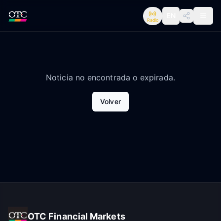
EN
Radio
Noticia no encontrada o expirada.
Volver
OTC Financial Markets