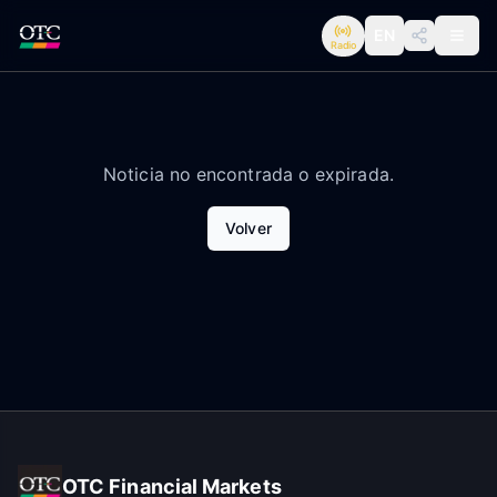
EN
Radio
Noticia no encontrada o expirada.
Volver
OTC Financial Markets