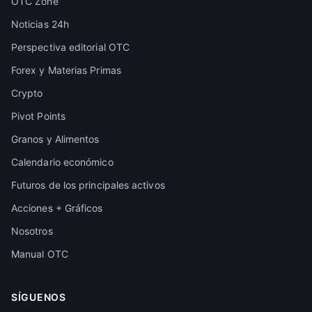
OTC Zone
Noticias 24h
Perspectiva editorial OTC
Forex y Materias Primas
Crypto
Pivot Points
Granos y Alimentos
Calendario económico
Futuros de los principales activos
Acciones + Gráficos
Nosotros
Manual OTC
SÍGUENOS