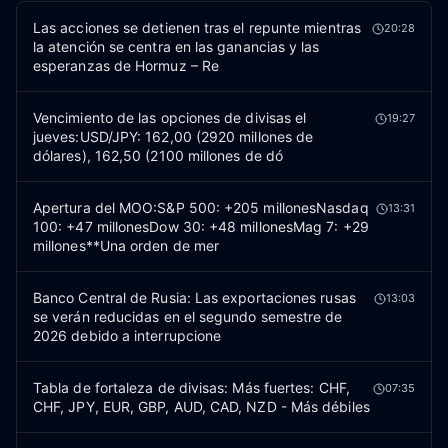
Las acciones se detienen tras el repunte mientras
20:28
la atención se centra en las ganancias y las
esperanzas de Hormuz – Re
Vencimiento de las opciones de divisas el
19:27
jueves:USD/JPY: 162,00 (2920 millones de
dólares), 162,50 (2100 millones de dó
Apertura del MOO:S&P 500: +205 millonesNasdaq
13:31
100: +47 millonesDow 30: +48 millonesMag 7: +29
millones**Una orden de mer
Banco Central de Rusia: Las exportaciones rusas
13:03
se verán reducidas en el segundo semestre de
2026 debido a interrupcione
Tabla de fortaleza de divisas: Más fuertes: CHF,
07:35
CHF, JPY, EUR, GBP, AUD, CAD, NZD - Más débiles