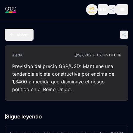
EN
Radio
Volver
Alerta
9/7/2026 - 07:07
· OTC ©
Previsión del precio GBP/USD: Mantiene una
tendencia alcista constructiva por encima de
1,3400 a medida que disminuye el riesgo
político en el Reino Unido.
Sigue leyendo