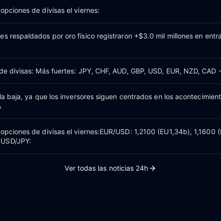
opciones de divisas el viernes:
s respaldados por oro físico registraron +$3.0 mil millones en entra
 de divisas: Más fuertes: JPY, CHF, AUD, GBP, USD, EUR, NZD, CAD 
 la baja, ya que los inversores siguen centrados en los acontecimien
A
 opciones de divisas el viernes:EUR/USD: 1,2100 (EU1,34b), 1,1600 
)USD/JPY:
Ver todas las noticias 24h