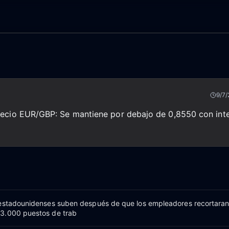
9/7/
recio EUR/GBP: Se mantiene por debajo de 0,8550 con inte
 estadounidenses suben después de que los empleadores recortara
3.000 puestos de trab