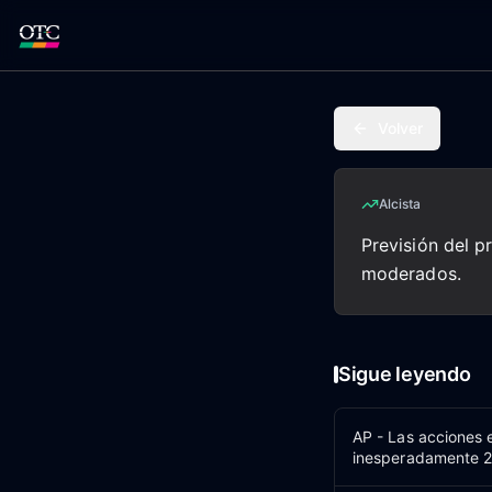
Volver
Alcista
Previsión del p
moderados.
Sigue leyendo
AP - Las acciones
inesperadamente 2