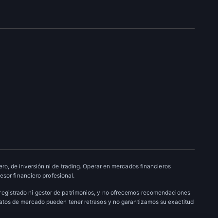
ro, de inversión ni de trading. Operar en mercados financieros
esor financiero profesional.
 registrado ni gestor de patrimonios, y no ofrecemos recomendaciones
datos de mercado pueden tener retrasos y no garantizamos su exactitud