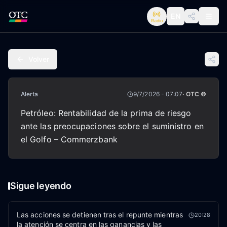
EN
Radio
Volver
Alerta
9/7/2026 - 07:07
· OTC ©
Petróleo: Rentabilidad de la prima de riesgo
ante las preocupaciones sobre el suministro en
el Golfo – Commerzbank
Sigue leyendo
Las acciones se detienen tras el repunte mientras
20:28
la atención se centra en las ganancias y las