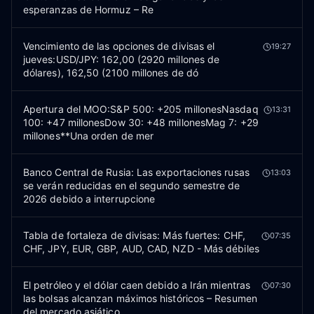
esperanzas de Hormuz – Re
Vencimiento de las opciones de divisas el
19:27
jueves:USD/JPY: 162,00 (2920 millones de
dólares), 162,50 (2100 millones de dó
Apertura del MOO:S&P 500: +205 millonesNasdaq
13:31
100: +47 millonesDow 30: +48 millonesMag 7: +29
millones**Una orden de mer
Banco Central de Rusia: Las exportaciones rusas
13:03
se verán reducidas en el segundo semestre de
2026 debido a interrupcione
Tabla de fortaleza de divisas: Más fuertes: CHF,
07:35
CHF, JPY, EUR, GBP, AUD, CAD, NZD - Más débiles
El petróleo y el dólar caen debido a Irán mientras
07:30
las bolsas alcanzan máximos históricos – Resumen
del mercado asiático